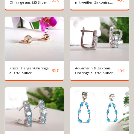
Ohrringe aus 925 Silber
mit weißen Zirkonias.
Silber 925 rosé vergoldet
Kristall Hänger-Ohrringe
Aquamarin & Zirkonia
35
€
45
€
aus 925 Silber
Ohrringe aus 925 Silber
rosévergoldet. Runde
funkelnde Kristalle